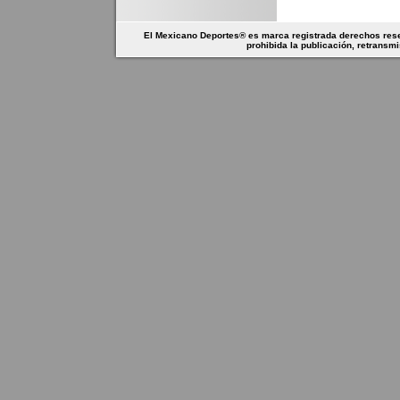
El Mexicano Deportes® es marca registrada derechos rese
prohibida la publicación, retransmi